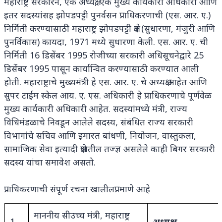
महाराष्ट्र सरकारने, एक अध्यक्ष, एक मुख्य कार्यकारी अधिकारी आणि
इतर सदस्यांसह झोपडपट्टी पुनर्वसन प्राधिकरणाची (एस. आर. ए.)
निर्मिती करण्यासाठी महाराष्ट्र झोपडपट्टी क्षेत्र (सुधारणा, मंजुरी आणि
पुनर्विकास) कायदा, 1971 मध्ये सुधारणा केली. एस. आर. ए. ची
निर्मिती 16 डिसेंबर 1995 रोजीच्या सरकारी अधिसूचनेद्वारे 25
डिसेंबर 1995 पासून कार्यान्वित करण्यासाठी करण्यात आली
होती. महाराष्ट्राचे मुख्यमंत्री हे एस. आर. ए. चे अध्यक्ष आहेत आणि
सुपर टाईम स्केल आय. ए. एस. अधिकारी हे प्राधिकरणाचे पूर्णवेळ
मुख्य कार्यकारी अधिकारी आहेत. सदस्यांमध्ये मंत्री, राज्य
विधिमंडळाचे निवडून आलेले सदस्य, संबंधित राज्य सरकारी
विभागांचे सचिव आणि इमारत बांधणी, नियोजन, वास्तुकला,
सामाजिक सेवा इत्यादी क्षेत्रातील तज्ज्ञ असलेले काही बिगर सरकारी
सदस्य यांचा समावेश असतो.
प्राधिकरणाची संपूर्ण रचना खालीलप्रमाणे आहे
माननीय सी
उच्च मंत्री, महाराष्ट्र
1.
अध्यक्ष