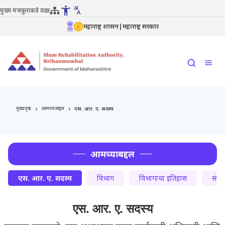
मुख्य मजकुराकडे वळा
महाराष्ट्र शासन
|
महाराष्ट्र सरकार
›
›
मुख्यपृष्ठ
आमच्याबद्दल
एस. आर. ए. सदस्य
आमच्याबद्दल
एस. आर. ए. सदस्य
विभाग
विभागाचा इतिहास
संस्
एस. आर. ए. सदस्य