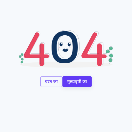
परत जा
मुख्यपृष्ठी जा